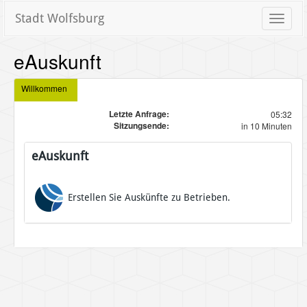
Stadt Wolfsburg
Toggle
naviga
eAuskunft
Willkommen
Letzte Anfrage:
05:32
Sitzungsende:
in 10 Minuten
eAuskunft
Erstellen Sie Auskünfte zu Betrieben.