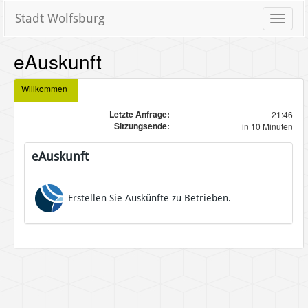
Stadt Wolfsburg
Toggle
naviga
eAuskunft
Willkommen
Letzte Anfrage:
21:46
Sitzungsende:
in 10 Minuten
eAuskunft
Erstellen Sie Auskünfte zu Betrieben.