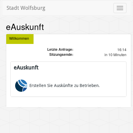
Stadt Wolfsburg
Toggle
naviga
eAuskunft
Willkommen
Letzte Anfrage:
16:14
Sitzungsende:
in 10 Minuten
eAuskunft
Erstellen Sie Auskünfte zu Betrieben.