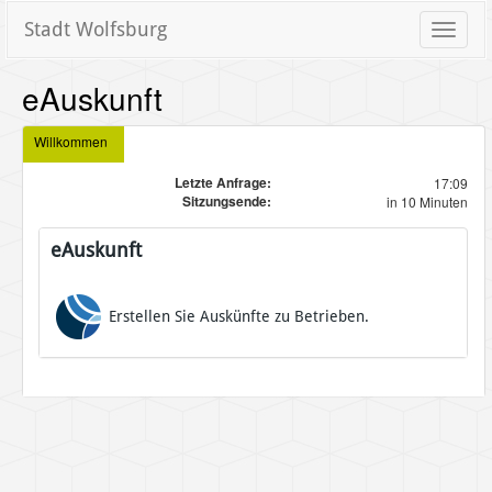
Stadt Wolfsburg
Toggle
naviga
eAuskunft
Willkommen
Letzte Anfrage:
17:09
Sitzungsende:
in 10 Minuten
eAuskunft
Erstellen Sie Auskünfte zu Betrieben.