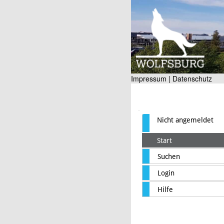
Impressum |
Datenschutz
Nicht angemeldet
Start
Suchen
Login
Hilfe