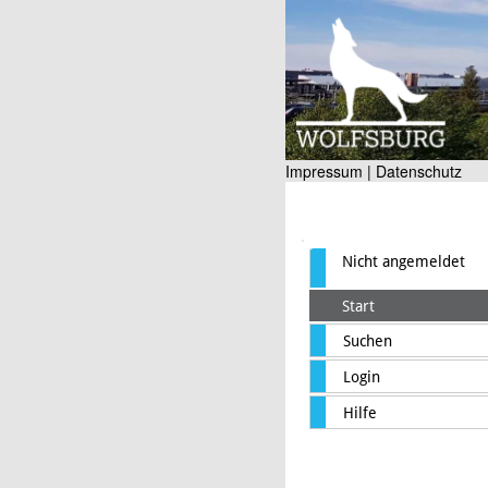
Impressum |
Datenschutz
Nicht angemeldet
Start
Suchen
Login
Hilfe