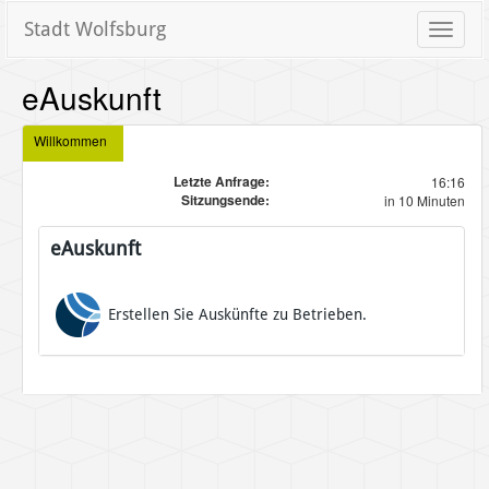
Stadt Wolfsburg
Toggle
naviga
eAuskunft
Willkommen
Letzte Anfrage:
16:16
Sitzungsende:
in 10 Minuten
eAuskunft
Erstellen Sie Auskünfte zu Betrieben.