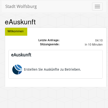
Stadt Wolfsburg
Toggle
naviga
eAuskunft
Willkommen
Letzte Anfrage:
04:10
Sitzungsende:
in 10 Minuten
eAuskunft
Erstellen Sie Auskünfte zu Betrieben.