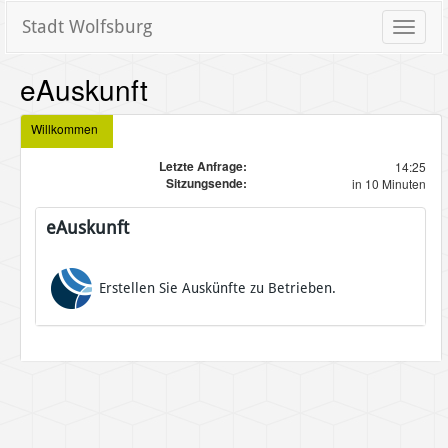
Stadt Wolfsburg
Toggle
naviga
eAuskunft
Willkommen
Letzte Anfrage:
14:25
Sitzungsende:
in 10 Minuten
eAuskunft
Erstellen Sie Auskünfte zu Betrieben.