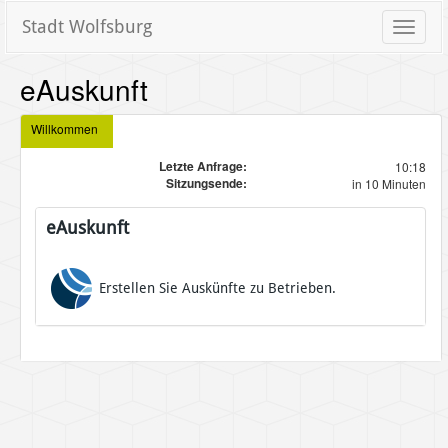
Stadt Wolfsburg
Toggle
naviga
eAuskunft
Willkommen
Letzte Anfrage:
10:18
Sitzungsende:
in 10 Minuten
eAuskunft
Erstellen Sie Auskünfte zu Betrieben.