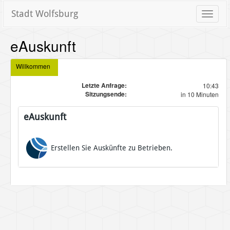
Stadt Wolfsburg
Toggle
naviga
eAuskunft
Willkommen
Letzte Anfrage:
10:43
Sitzungsende:
in 10 Minuten
eAuskunft
Erstellen Sie Auskünfte zu Betrieben.