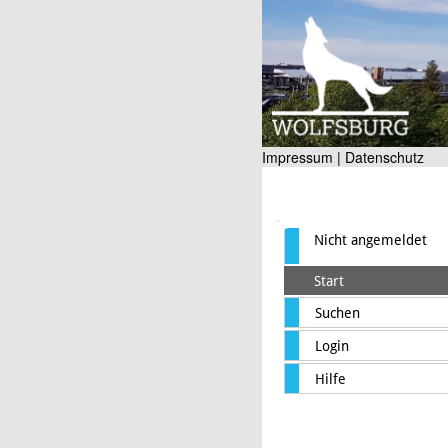
Impressum |
Datenschutz
Nicht angemeldet
Start
Suchen
Login
Hilfe