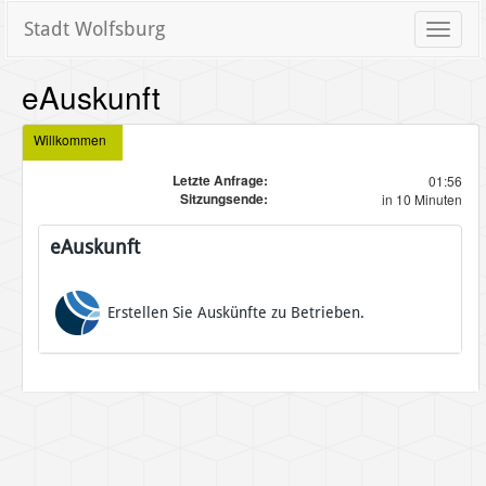
Stadt Wolfsburg
Toggle
naviga
eAuskunft
Willkommen
Letzte Anfrage:
01:56
Sitzungsende:
in 10 Minuten
eAuskunft
Erstellen Sie Auskünfte zu Betrieben.