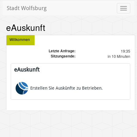
Stadt Wolfsburg
Toggle
naviga
eAuskunft
Willkommen
Letzte Anfrage:
19:35
Sitzungsende:
in 10 Minuten
eAuskunft
Erstellen Sie Auskünfte zu Betrieben.