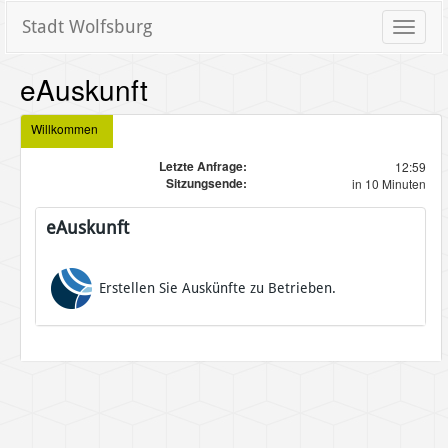
Stadt Wolfsburg
Toggle
naviga
eAuskunft
Willkommen
Letzte Anfrage:
12:59
Sitzungsende:
in 10 Minuten
eAuskunft
Erstellen Sie Auskünfte zu Betrieben.