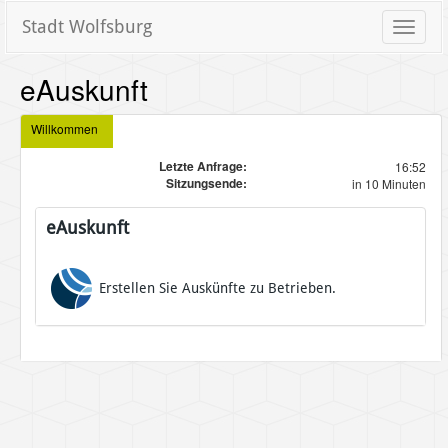
Stadt Wolfsburg
Toggle
naviga
eAuskunft
Willkommen
Letzte Anfrage:
16:52
Sitzungsende:
in 10 Minuten
eAuskunft
Erstellen Sie Auskünfte zu Betrieben.