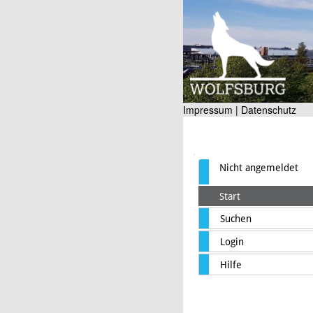
Impressum |
Datenschutz
Nicht angemeldet
Start
Suchen
Login
Hilfe