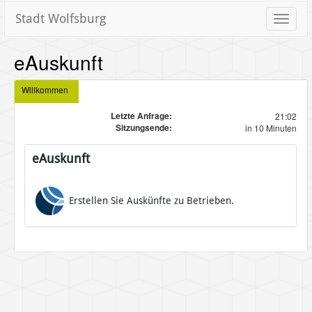
Stadt Wolfsburg
Toggle
naviga
eAuskunft
Willkommen
Letzte Anfrage:
21:02
Sitzungsende:
in 10 Minuten
eAuskunft
Erstellen Sie Auskünfte zu Betrieben.