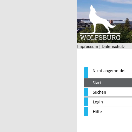
Impressum |
Datenschutz
Nicht angemeldet
Start
Suchen
Login
Hilfe