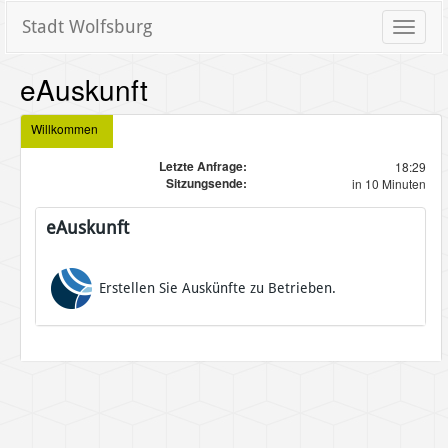
Stadt Wolfsburg
Toggle
naviga
eAuskunft
Willkommen
Letzte Anfrage:
18:29
Sitzungsende:
in 10 Minuten
eAuskunft
Erstellen Sie Auskünfte zu Betrieben.