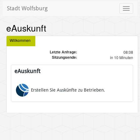
Stadt Wolfsburg
Toggle
naviga
eAuskunft
Willkommen
Letzte Anfrage:
08:08
Sitzungsende:
in 10 Minuten
eAuskunft
Erstellen Sie Auskünfte zu Betrieben.