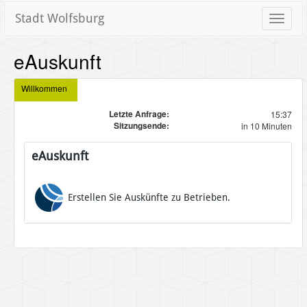
Stadt Wolfsburg
Toggle
naviga
eAuskunft
Willkommen
Letzte Anfrage:
15:37
Sitzungsende:
in 10 Minuten
eAuskunft
Erstellen Sie Auskünfte zu Betrieben.