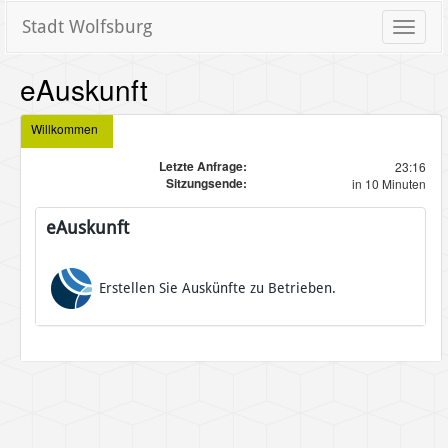
Stadt Wolfsburg
Toggle
naviga
eAuskunft
Willkommen
Letzte Anfrage:
23:16
Sitzungsende:
in 10 Minuten
eAuskunft
Erstellen Sie Auskünfte zu Betrieben.