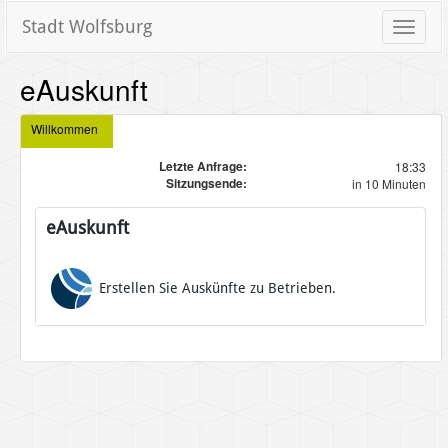
Stadt Wolfsburg
Toggle
naviga
eAuskunft
Willkommen
Letzte Anfrage:
18:33
Sitzungsende:
in 10 Minuten
eAuskunft
Erstellen Sie Auskünfte zu Betrieben.