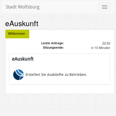
Stadt Wolfsburg
Toggle
naviga
eAuskunft
Willkommen
Letzte Anfrage:
22:50
Sitzungsende:
in 10 Minuten
eAuskunft
Erstellen Sie Auskünfte zu Betrieben.