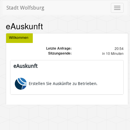
Stadt Wolfsburg
Toggle
naviga
eAuskunft
Willkommen
Letzte Anfrage:
20:54
Sitzungsende:
in 10 Minuten
eAuskunft
Erstellen Sie Auskünfte zu Betrieben.