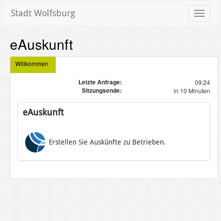
Stadt Wolfsburg
Toggle
naviga
eAuskunft
Willkommen
Letzte Anfrage:
09:24
Sitzungsende:
in 10 Minuten
eAuskunft
Erstellen Sie Auskünfte zu Betrieben.