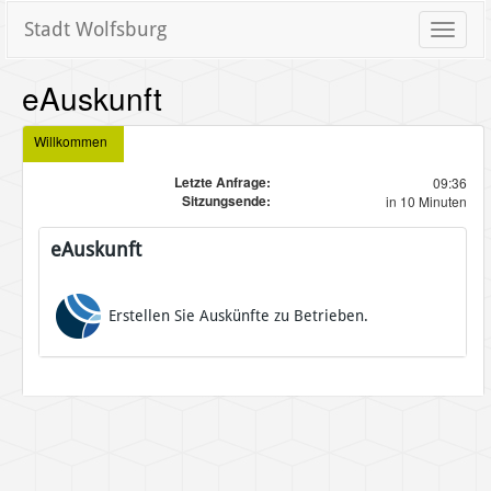
Stadt Wolfsburg
Toggle
naviga
eAuskunft
Willkommen
Letzte Anfrage:
09:36
Sitzungsende:
in 10 Minuten
eAuskunft
Erstellen Sie Auskünfte zu Betrieben.