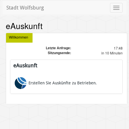
Stadt Wolfsburg
Toggle
naviga
eAuskunft
Willkommen
Letzte Anfrage:
17:48
Sitzungsende:
in 10 Minuten
eAuskunft
Erstellen Sie Auskünfte zu Betrieben.