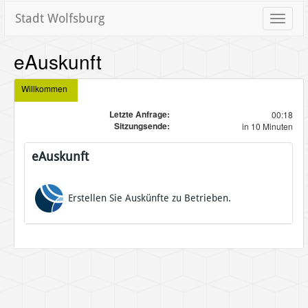
Stadt Wolfsburg
Toggle
naviga
eAuskunft
Willkommen
Letzte Anfrage:
00:18
Sitzungsende:
in 10 Minuten
eAuskunft
Erstellen Sie Auskünfte zu Betrieben.