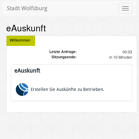
Stadt Wolfsburg
Toggle
naviga
eAuskunft
Willkommen
Letzte Anfrage:
00:33
Sitzungsende:
in 10 Minuten
eAuskunft
Erstellen Sie Auskünfte zu Betrieben.