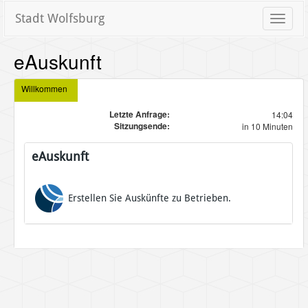
Stadt Wolfsburg
Toggle
naviga
eAuskunft
Willkommen
Letzte Anfrage:
14:04
Sitzungsende:
in 10 Minuten
eAuskunft
Erstellen Sie Auskünfte zu Betrieben.