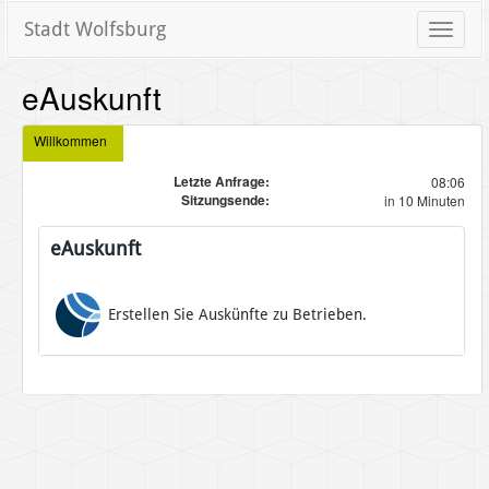
Stadt Wolfsburg
Toggle
naviga
eAuskunft
Willkommen
Letzte Anfrage:
08:06
Sitzungsende:
in 10 Minuten
eAuskunft
Erstellen Sie Auskünfte zu Betrieben.