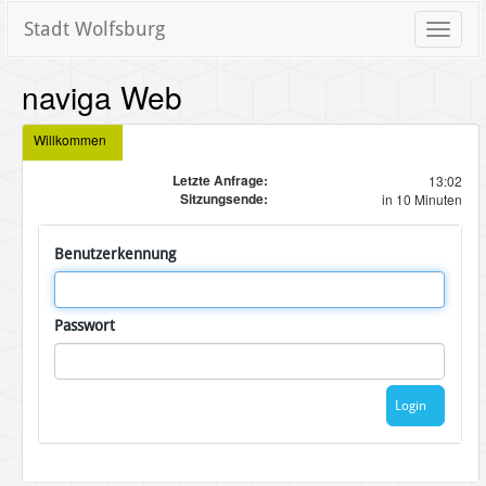
Stadt Wolfsburg
Toggle
naviga
naviga Web
Willkommen
Letzte Anfrage:
13:02
Sitzungsende:
in 10 Minuten
Benutzerkennung
Passwort