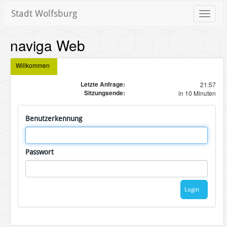
Stadt Wolfsburg
Toggle
naviga
naviga Web
Willkommen
Letzte Anfrage:
21:57
Sitzungsende:
in 10 Minuten
Benutzerkennung
Passwort