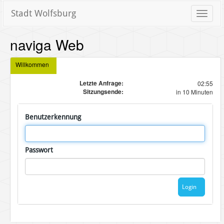
Stadt Wolfsburg
Toggle
naviga
naviga Web
Willkommen
Letzte Anfrage:
02:55
Sitzungsende:
in 10 Minuten
Benutzerkennung
Passwort