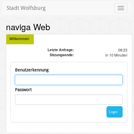
Stadt Wolfsburg
Toggle
naviga
naviga Web
Willkommen
Letzte Anfrage:
08:23
Sitzungsende:
in 10 Minuten
Benutzerkennung
Passwort