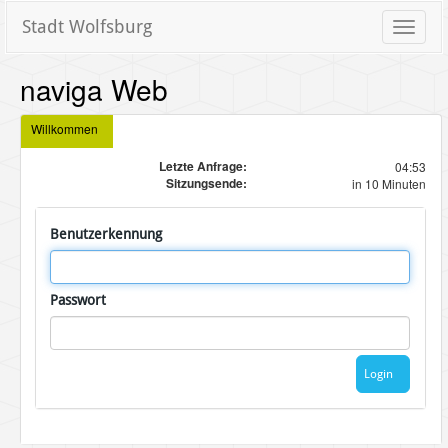
Stadt Wolfsburg
Toggle
naviga
naviga Web
Willkommen
Letzte Anfrage:
04:53
Sitzungsende:
in 10 Minuten
Benutzerkennung
Passwort