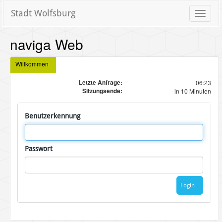
Stadt Wolfsburg
Toggle
naviga
naviga Web
Willkommen
Letzte Anfrage:
06:23
Sitzungsende:
in 10 Minuten
Benutzerkennung
Passwort