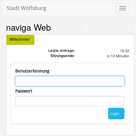
Stadt Wolfsburg
Toggle
naviga
naviga Web
Willkommen
Letzte Anfrage:
16:32
Sitzungsende:
in 10 Minuten
Benutzerkennung
Passwort