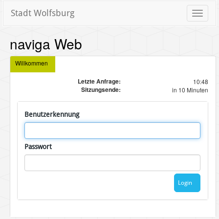
Stadt Wolfsburg
Toggle
naviga
naviga Web
Willkommen
Letzte Anfrage:
10:48
Sitzungsende:
in 10 Minuten
Benutzerkennung
Passwort