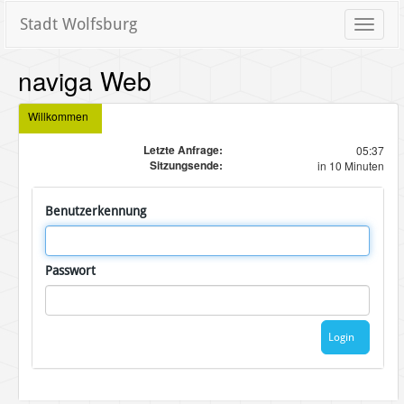
Stadt Wolfsburg
Toggle
naviga
naviga Web
Willkommen
Letzte Anfrage:
05:37
Sitzungsende:
in 10 Minuten
Benutzerkennung
Passwort