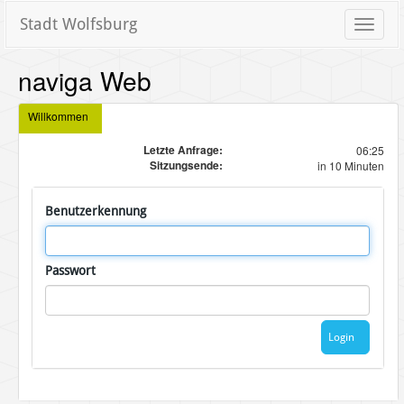
Stadt Wolfsburg
Toggle
naviga
naviga Web
Willkommen
Letzte Anfrage:
06:25
Sitzungsende:
in 10 Minuten
Benutzerkennung
Passwort