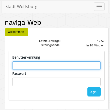
Stadt Wolfsburg
Toggle
naviga
naviga Web
Willkommen
Letzte Anfrage:
17:57
Sitzungsende:
in 10 Minuten
Benutzerkennung
Passwort