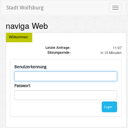
Stadt Wolfsburg
Toggle
naviga
naviga Web
Willkommen
Letzte Anfrage:
11:07
Sitzungsende:
in 10 Minuten
Benutzerkennung
Passwort