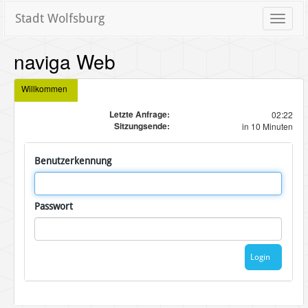
Stadt Wolfsburg
Toggle
naviga
naviga Web
Willkommen
Letzte Anfrage:
02:22
Sitzungsende:
in 10 Minuten
Benutzerkennung
Passwort