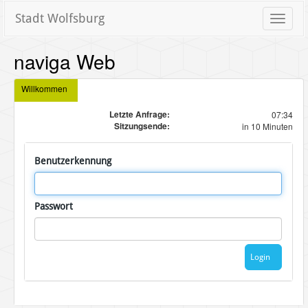
Stadt Wolfsburg
Toggle
naviga
naviga Web
Willkommen
Letzte Anfrage:
07:34
Sitzungsende:
in 10 Minuten
Benutzerkennung
Passwort