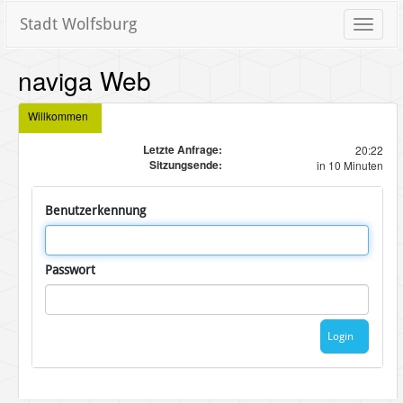
Stadt Wolfsburg
Toggle
naviga
naviga Web
Willkommen
Letzte Anfrage:
20:22
Sitzungsende:
in 10 Minuten
Benutzerkennung
Passwort