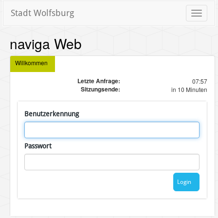
Stadt Wolfsburg
Toggle
naviga
naviga Web
Willkommen
Letzte Anfrage:
07:57
Sitzungsende:
in 10 Minuten
Benutzerkennung
Passwort