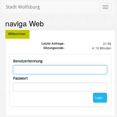
Stadt Wolfsburg
Toggle
naviga
naviga Web
Willkommen
Letzte Anfrage:
21:56
Sitzungsende:
in 10 Minuten
Benutzerkennung
Passwort